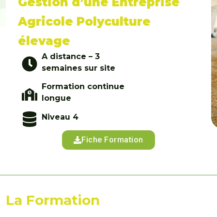
Gestion d’une Entreprise
Agricole Polyculture
élevage
A distance – 3
semaines sur site
Formation continue
longue
Niveau 4
Fiche Formation
La Formation