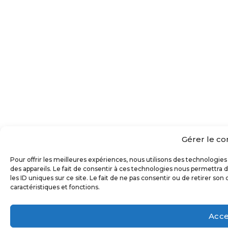
Gérer le c
Pour offrir les meilleures expériences, nous utilisons des technologie
des appareils. Le fait de consentir à ces technologies nous permettra
les ID uniques sur ce site. Le fait de ne pas consentir ou de retirer so
caractéristiques et fonctions.
Acce