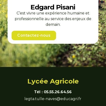
Edgard Pisani
C’est vivre une expérience humaine et
professionnelle au service des enjeux de
demain.
Contactez-nous
Lycée Agricole
Tél :
05.55.26.64.56
legta.tulle-naves@educagri.fr